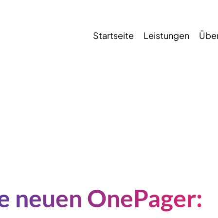
Startseite
Leistungen
Über
e neuen OnePager: