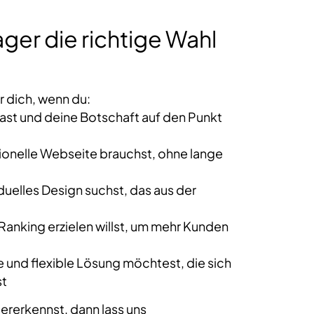
ager die richtige Wahl
r dich, wenn du:
ast und deine Botschaft auf den Punkt
sionelle Webseite brauchst, ohne lange
duelles Design suchst, das aus der
anking erzielen willst, um mehr Kunden
e und flexible Lösung möchtest, die sich
st
dererkennst, dann lass uns