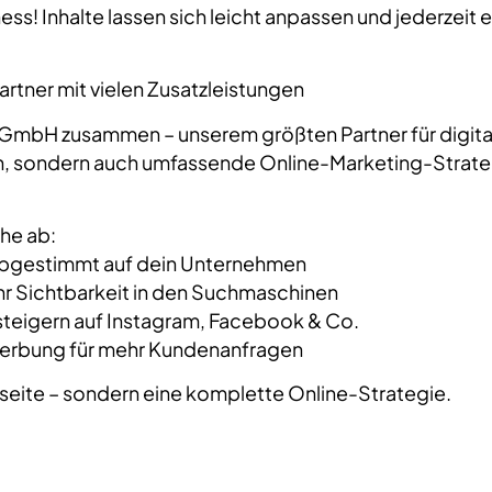
s! Inhalte lassen sich leicht anpassen und jederzeit e
rtner mit vielen Zusatzleistungen
 GmbH zusammen – unserem größten Partner für digital
n, sondern auch umfassende Online-Marketing-Strateg
he ab:
abgestimmt auf dein Unternehmen
r Sichtbarkeit in den Suchmaschinen
steigern auf Instagram, Facebook & Co.
 Werbung für mehr Kundenanfragen
seite – sondern eine komplette Online-Strategie.