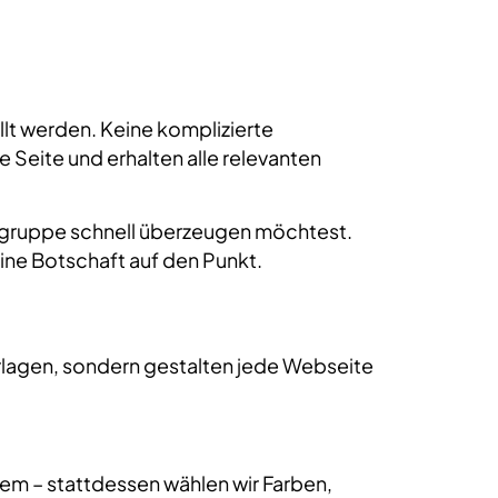
ellt werden. Keine komplizierte
 Seite und erhalten alle relevanten
elgruppe schnell überzeugen möchtest.
eine Botschaft auf den Punkt.
orlagen, sondern gestalten jede Webseite
tem – stattdessen wählen wir Farben,