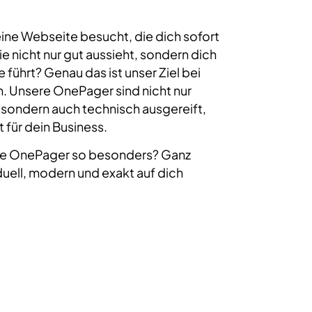
ine Webseite besucht, die dich sofort
ie nicht nur gut aussieht, sondern dich
te führt? Genau das ist unser Ziel bei
 Unsere OnePager sind nicht nur
 sondern auch technisch ausgereift,
t für dein Business.
re OnePager so besonders? Ganz
iduell, modern und exakt auf dich