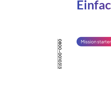
Einfa
Mission starte