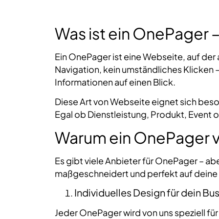
Was ist ein OnePager –
Ein OnePager ist eine Webseite, auf der a
Navigation, kein umständliches Klicken –
Informationen auf einen Blick.
Diese Art von Webseite eignet sich bes
Egal ob Dienstleistung, Produkt, Event o
Warum ein OnePager 
Es gibt viele Anbieter für OnePager – a
maßgeschneidert und perfekt auf dein
Individuelles Design für dein Bu
Jeder OnePager wird von uns speziell fü