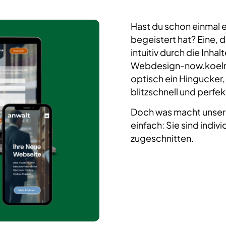
Hast du schon einmal e
begeistert hat? Eine, d
intuitiv durch die Inhal
Webdesign-now.koeln.
optisch ein Hingucker,
blitzschnell und perfek
Doch was macht unse
einfach: Sie sind indiv
zugeschnitten.