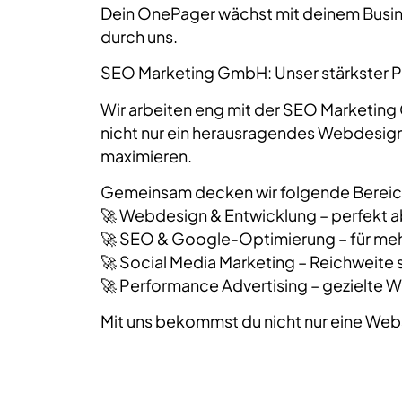
Dein OnePager wächst mit deinem Busines
durch uns.
SEO Marketing GmbH: Unser stärkster Pa
Wir arbeiten eng mit der SEO Marketing
nicht nur ein herausragendes Webdesig
maximieren.
Gemeinsam decken wir folgende Bereic
🚀 Webdesign & Entwicklung – perfekt 
🚀 SEO & Google-Optimierung – für meh
🚀 Social Media Marketing – Reichweite 
🚀 Performance Advertising – gezielte
Mit uns bekommst du nicht nur eine Web