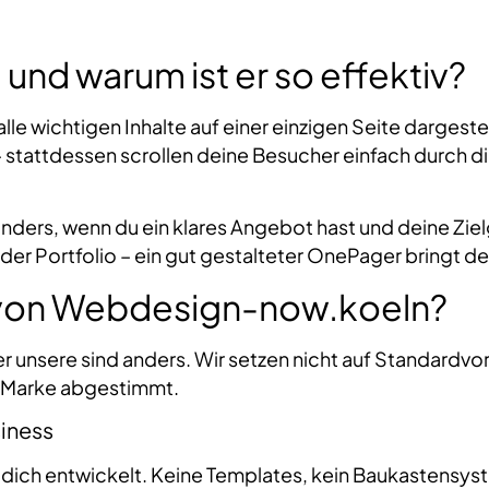
 und warum ist er so effektiv?
lle wichtigen Inhalte auf einer einzigen Seite dargest
 stattdessen scrollen deine Besucher einfach durch die
onders, wenn du ein klares Angebot hast und deine Zi
der Portfolio – ein gut gestalteter OnePager bringt d
von Webdesign-now.koeln?
ber unsere sind anders. Wir setzen nicht auf Standardv
e Marke abgestimmt.
siness
r dich entwickelt. Keine Templates, kein Baukastensys