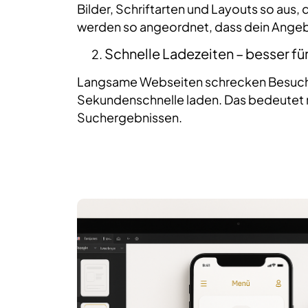
Bilder, Schriftarten und Layouts so aus
werden so angeordnet, dass dein Angebo
Schnelle Ladezeiten – besser f
Langsame Webseiten schrecken Besucher 
Sekundenschnelle laden. Das bedeutet n
Suchergebnissen.