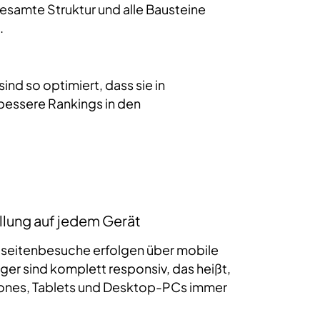
gesamte Struktur und alle Bausteine
.
d so optimiert, dass sie in
bessere Rankings in den
llung auf jedem Gerät
bseitenbesuche erfolgen über mobile
er sind komplett responsiv, das heißt,
hones, Tablets und Desktop-PCs immer