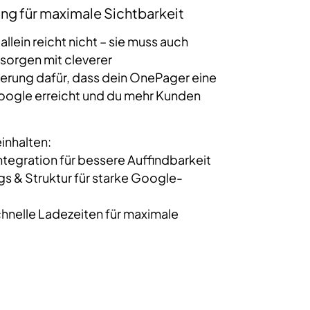
g für maximale Sichtbarkeit
llein reicht nicht – sie muss auch
sorgen mit cleverer
rung dafür, dass dein OnePager eine
Google erreicht und du mehr Kunden
nhalten:
tegration für bessere Auffindbarkeit
s & Struktur für starke Google-
nelle Ladezeiten für maximale