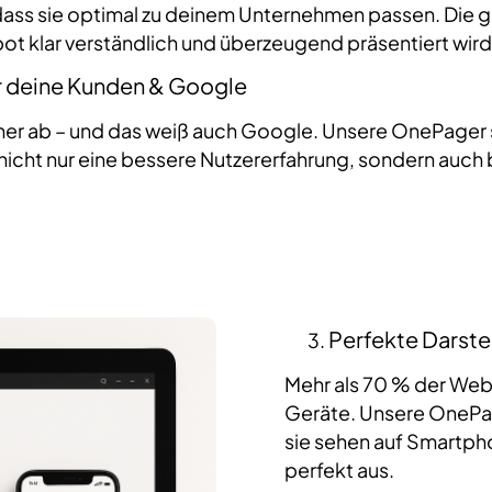
, dass sie optimal zu deinem Unternehmen passen. Die 
t klar verständlich und überzeugend präsentiert wird
ür deine Kunden & Google
ab – und das weiß auch Google. Unsere OnePager sin
icht nur eine bessere Nutzererfahrung, sondern auch 
Perfekte Darste
Mehr als 70 % der We
Geräte. Unsere OnePag
sie sehen auf Smartp
perfekt aus.