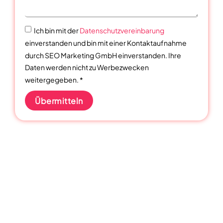
Ich bin mit der
Datenschutzvereinbarung
einverstanden und bin mit einer Kontaktaufnahme
durch SEO Marketing GmbH einverstanden. Ihre
Daten werden nicht zu Werbezwecken
weitergegeben. *
Übermitteln
Wir verwandeln digitale Präsenz in
unternehmerischen Erfolg.