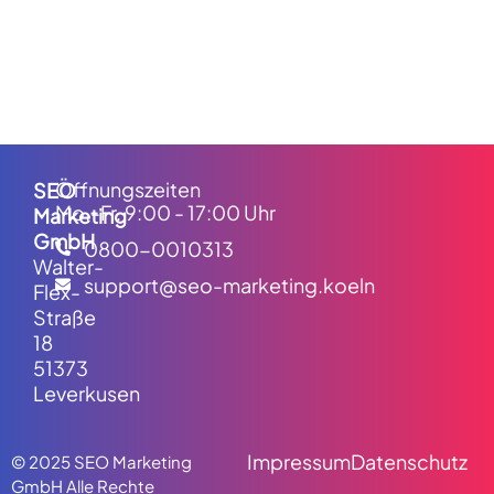
Öffnungszeiten
SEO
Mo.-Fr. 9:00 - 17:00 Uhr
Marketing
GmbH
0800-0010313
Walter-
support@seo-marketing.koeln
Flex-
Straße
18
51373
Leverkusen
Impressum
Datenschutz
© 2025 SEO Marketing
GmbH
Alle Rechte