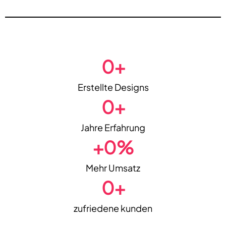
0
+
Erstellte Designs
0
+
Jahre Erfahrung
+
0
%
Mehr Umsatz
0
+
zufriedene kunden